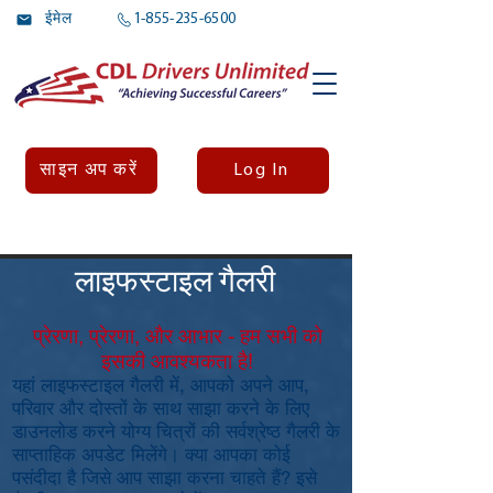
ईमेल
1-855-235-6500
Log In
साइन अप करें
लाइफस्टाइल गैलरी
प्रेरणा, प्रेरणा, और आभार - हम सभी को
इसकी आवश्यकता है!
यहां लाइफस्टाइल गैलरी में, आपको अपने आप,
परिवार और दोस्तों के साथ साझा करने के लिए
डाउनलोड करने योग्य चित्रों की सर्वश्रेष्ठ गैलरी के
साप्ताहिक अपडेट मिलेंगे। क्या आपका कोई
पसंदीदा है जिसे आप साझा करना चाहते हैं? इसे