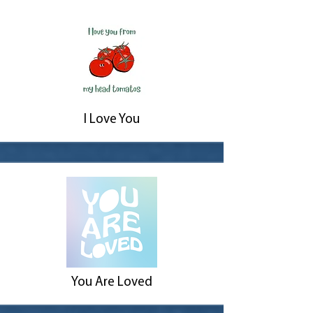
I Love You
You Are Loved