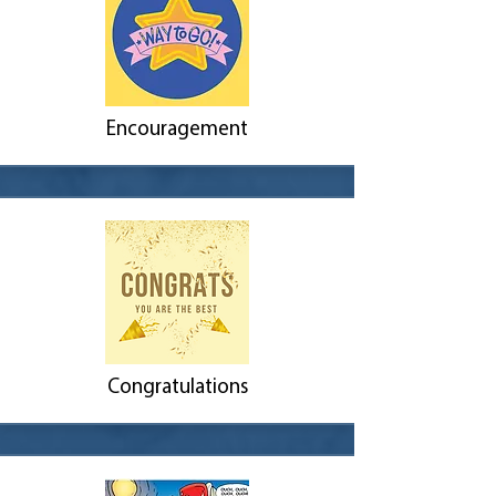
Encouragement
Congratulations