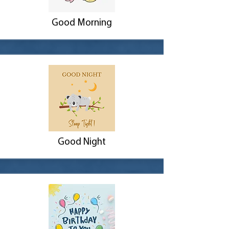
Good Morning
Good Night