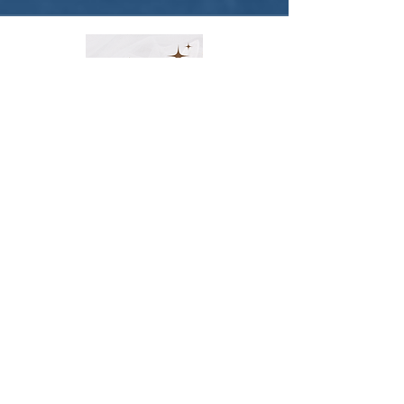
Happy Anniversary
Good Luck