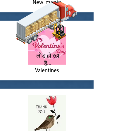
New Images
लोड हो रहा
है...
Valentines