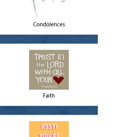
Condolences
Faith