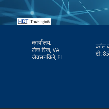
कार्यालय:
कॉल कर
लेक रिज, VA
टी: 8
जैक्सनविले, FL