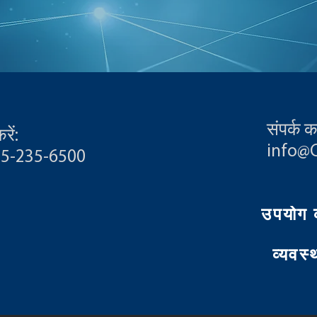
संपर्क कर
ें:
info@
55-235-6500
उपयोग की
व्यवस