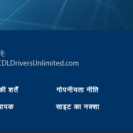
ें:
CDLDriversUnlimited.com
 शर्तें
गोपनीयता नीति
्थापक
साइट का नक्शा