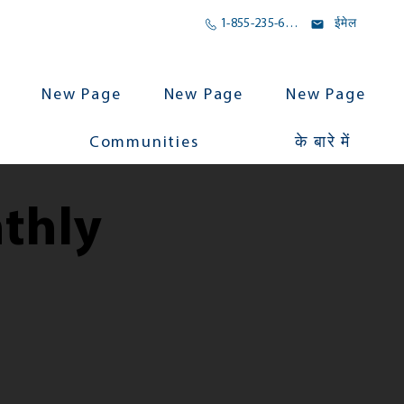
1-855-235-6500
ईमेल
New Page
New Page
New Page
Communities
के बारे में
thly